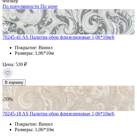
Фильтр
По популярности
По цене
-70%
70245-41 AS Палитра обои флизелиновые 1,06*10м/6
Покрытие: Винил
Размеры: 1,06*10м
Цена:
539 ₽
В корзину
-70%
70245-18 AS Палитра обои флизелиновые 1,06*10м/6
Покрытие: Винил
Размеры: 1,06*10м