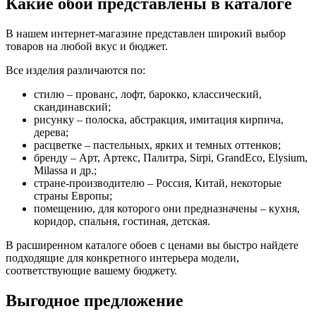
Какие обои представлены в каталоге
В нашем интернет-магазине представлен широкий выбор
товаров на любой вкус и бюджет.
Все изделия различаются по:
стилю – прованс, лофт, барокко, классический,
скандинавский;
рисунку – полоска, абстракция, имитация кирпича,
дерева;
расцветке – пастельных, ярких и темных оттенков;
бренду – Арт, Артекс, Палитра, Sirpi, GrandEco, Elysium,
Milassa и др.;
стране-производителю – Россия, Китай, некоторые
страны Европы;
помещению, для которого они предназначены – кухня,
коридор, спальня, гостиная, детская.
В расширенном каталоге обоев с ценами вы быстро найдете
подходящие для конкретного интерьера модели,
соответствующие вашему бюджету.
Выгодное предложение