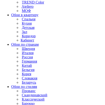
TREND Color
Ateliero
МОФ
Обои в квартиру
Спальня
Кухня
Детская
Зал
Коридор
Кабинет
Обои по странам
Швеция
Италия
Россия
Германия
Китай
Бельгия
Корея
Словакия
Беларусь
Обои по стилям
Прованс
Скандинавский
Классический
Барокко