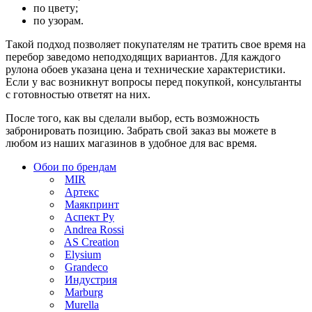
по цвету;
по узорам.
Такой подход позволяет покупателям не тратить свое время на
перебор заведомо неподходящих вариантов. Для каждого
рулона обоев указана цена и технические характеристики.
Если у вас возникнут вопросы перед покупкой, консультанты
с готовностью ответят на них.
После того, как вы сделали выбор, есть возможность
забронировать позицию. Забрать свой заказ вы можете в
любом из наших магазинов в удобное для вас время.
Обои по брендам
MIR
Артекс
Маякпринт
Аспект Ру
Andrea Rossi
AS Creation
Elysium
Grandeco
Индустрия
Marburg
Murella