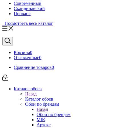
Современный
Скандинавский
Прованс
Посмотреть весь каталог
Корзина
0
Отложенные
0
Сравнение товаров
0
Каталог обоев
Назад
Каталог обоев
Обои по брендам
Назад
Обои по брендам
MIR
Артекс