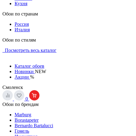
Кухня
Обои по странам
Россия
Италия
Обои по стилям
Посмотреть весь каталог
Каталог обоев
Новинки
NEW
Акции
%
Смоленск
0
Обои по брендам
Marburg
Borastapeter
Bernardo Bartalucci
Гомель