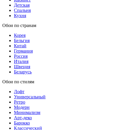
Детская
Спальня
Кухня
Обои по странам
Корея
Бельгия
Китай
Германия
Россия
Италия
Швеция
Беларусь
Обои по стилям
Лофт
Универсальный
Ретро
Модерн
Минимализм
Арт-деко
Барокко
Классический