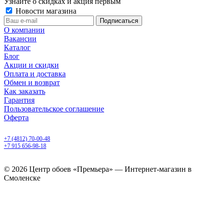
Узнайте о скидках и акция первым
Новости магазина
О компании
Вакансии
Каталог
Блог
Акции и скидки
Оплата и доставка
Обмен и возврат
Как заказать
Гарантия
Пользовательское соглашение
Оферта
Смоленск, ул. 25 Сентября, 30 б
+7 (4812) 70-00-48
+7 915 656-98-18
ежедневно с 9.00 до 20.00
© 2026 Центр обоев «Премьера» — Интернет-магазин в
Смоленске