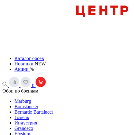
Каталог обоев
Новинки
NEW
Акции
%
0
Обои по брендам
Marburg
Borastapeter
Bernardo Bartalucci
Гомель
Индустрия
Grandeco
Elysium