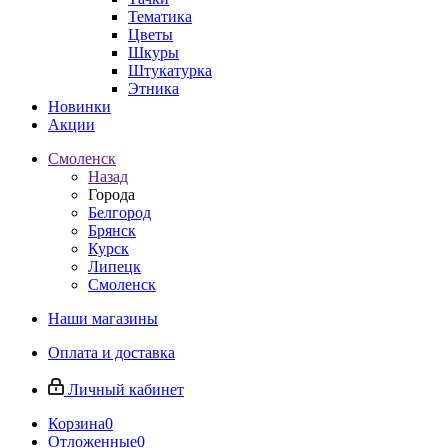
Тематика
Цветы
Шкуры
Штукатурка
Этника
Новинки
Акции
Смоленск
Назад
Города
Белгород
Брянск
Курск
Липецк
Смоленск
Наши магазины
Оплата и доставка
Личный кабинет
Корзина
0
Отложенные
0