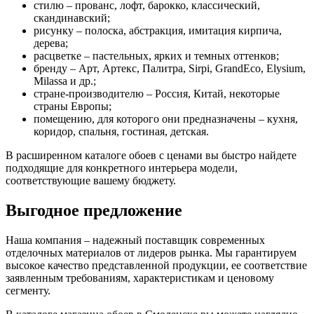
стилю – прованс, лофт, барокко, классический,
скандинавский;
рисунку – полоска, абстракция, имитация кирпича,
дерева;
расцветке – пастельных, ярких и темных оттенков;
бренду – Арт, Артекс, Палитра, Sirpi, GrandEco, Elysium,
Milassa и др.;
стране-производителю – Россия, Китай, некоторые
страны Европы;
помещению, для которого они предназначены – кухня,
коридор, спальня, гостиная, детская.
В расширенном каталоге обоев с ценами вы быстро найдете
подходящие для конкретного интерьера модели,
соответствующие вашему бюджету.
Выгодное предложение
Наша компания – надежный поставщик современных
отделочных материалов от лидеров рынка. Мы гарантируем
высокое качество представленной продукции, ее соответствие
заявленным требованиям, характеристикам и ценовому
сегменту.