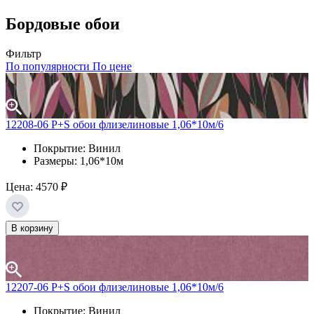
Бордовые обои
Фильтр
По популярности
По цене
12208-06 P+S обои флизелиновые 1,06*10м/6
Покрытие: Винил
Размеры: 1,06*10м
Цена:
4570 ₽
В корзину
12207-06 P+S обои флизелиновые 1,06*10м/6
Покрытие: Винил