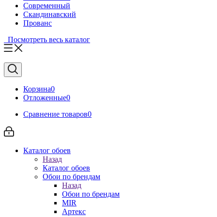
Современный
Скандинавский
Прованс
Посмотреть весь каталог
Корзина
0
Отложенные
0
Сравнение товаров
0
Каталог обоев
Назад
Каталог обоев
Обои по брендам
Назад
Обои по брендам
MIR
Артекс