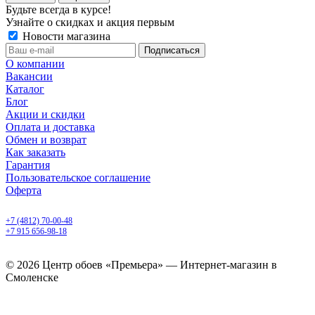
Будьте всегда в курсе!
Узнайте о скидках и акция первым
Новости магазина
О компании
Вакансии
Каталог
Блог
Акции и скидки
Оплата и доставка
Обмен и возврат
Как заказать
Гарантия
Пользовательское соглашение
Оферта
Смоленск, ул. 25 Сентября, 30 б
+7 (4812) 70-00-48
+7 915 656-98-18
ежедневно с 9.00 до 20.00
© 2026 Центр обоев «Премьера» — Интернет-магазин в
Смоленске