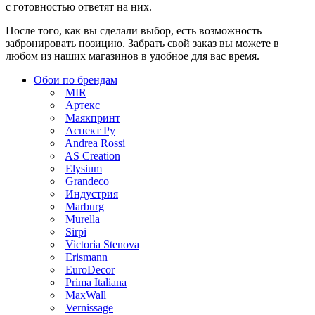
с готовностью ответят на них.
После того, как вы сделали выбор, есть возможность
забронировать позицию. Забрать свой заказ вы можете в
любом из наших магазинов в удобное для вас время.
Обои по брендам
MIR
Артекс
Маякпринт
Аспект Ру
Andrea Rossi
AS Creation
Elysium
Grandeco
Индустрия
Marburg
Murella
Sirpi
Victoria Stenova
Erismann
EuroDecor
Prima Italiana
MaxWall
Vernissage