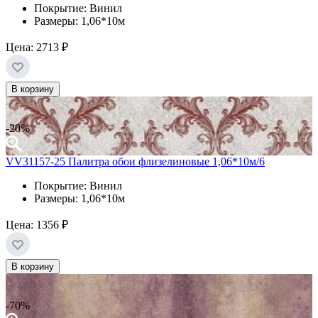
Покрытие: Винил
Размеры: 1,06*10м
Цена:
2713 ₽
В корзину
-20%
VV31157-25 Палитра обои флизелиновые 1,06*10м/6
Покрытие: Винил
Размеры: 1,06*10м
Цена:
1356 ₽
В корзину
-70%