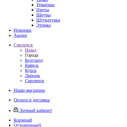
Тематика
Цветы
Шкуры
Штукатурка
Этника
Новинки
Акции
Смоленск
Назад
Города
Белгород
Брянск
Курск
Липецк
Смоленск
Наши магазины
Оплата и доставка
Личный кабинет
Корзина
0
Отложенные
0