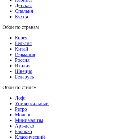
Детская
Спальня
Кухня
Обои по странам
Корея
Бельгия
Китай
Германия
Россия
Италия
Швеция
Беларусь
Обои по стилям
Лофт
Универсальный
Ретро
Модерн
Минимализм
Арт-деко
Барокко
Классический