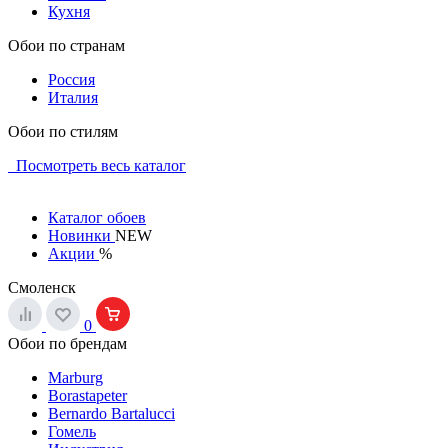
Кухня
Обои по странам
Россия
Италия
Обои по стилям
Посмотреть весь каталог
Каталог обоев
Новинки
NEW
Акции
%
Смоленск
0
Обои по брендам
Marburg
Borastapeter
Bernardo Bartalucci
Гомель