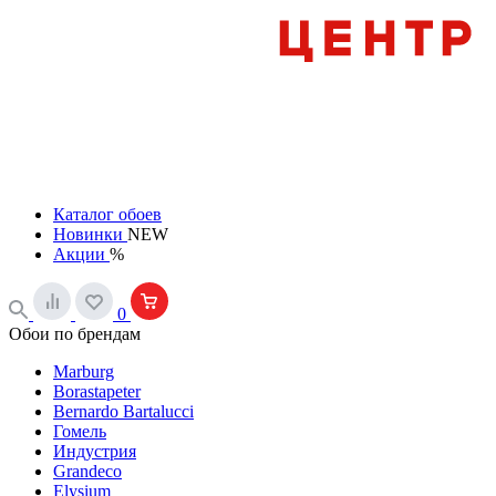
Каталог обоев
Новинки
NEW
Акции
%
0
Обои по брендам
Marburg
Borastapeter
Bernardo Bartalucci
Гомель
Индустрия
Grandeco
Elysium