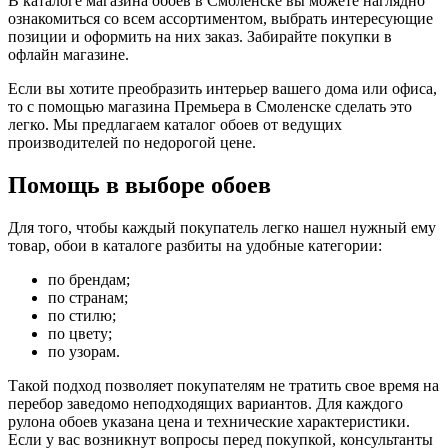
В каталоге магазина обоев в Смоленске вы можете наглядно
ознакомиться со всем ассортиментом, выбрать интересующие
позиции и оформить на них заказ. Забирайте покупки в
офлайн магазине.
Если вы хотите преобразить интерьер вашего дома или офиса,
то с помощью магазина Премьера в Смоленске сделать это
легко. Мы предлагаем каталог обоев от ведущих
производителей по недорогой цене.
Помощь в выборе обоев
Для того, чтобы каждый покупатель легко нашел нужный ему
товар, обои в каталоге разбиты на удобные категории:
по брендам;
по странам;
по стилю;
по цвету;
по узорам.
Такой подход позволяет покупателям не тратить свое время на
перебор заведомо неподходящих вариантов. Для каждого
рулона обоев указана цена и технические характеристики.
Если у вас возникнут вопросы перед покупкой, консультанты