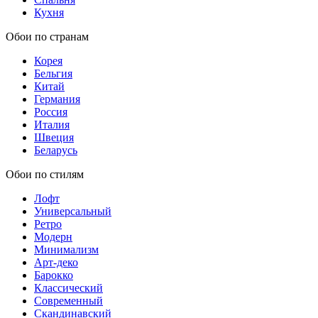
Кухня
Обои по странам
Корея
Бельгия
Китай
Германия
Россия
Италия
Швеция
Беларусь
Обои по стилям
Лофт
Универсальный
Ретро
Модерн
Минимализм
Арт-деко
Барокко
Классический
Современный
Скандинавский