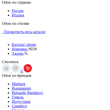
Обои по странам
Россия
Италия
Обои по стилям
Посмотреть весь каталог
Каталог обоев
Новинки
NEW
Акции
%
Смоленск
0
Обои по брендам
Marburg
Borastapeter
Bernardo Bartalucci
Гомель
Индустрия
Grandeco