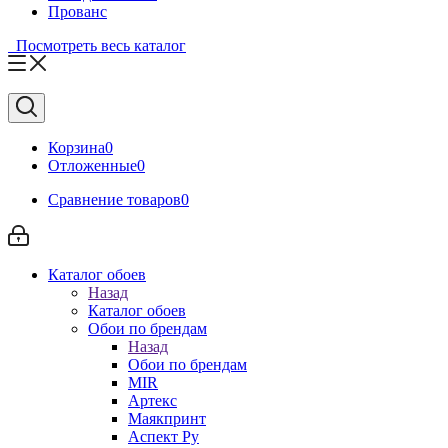
Прованс
Посмотреть весь каталог
Корзина
0
Отложенные
0
Сравнение товаров
0
Каталог обоев
Назад
Каталог обоев
Обои по брендам
Назад
Обои по брендам
MIR
Артекс
Маякпринт
Аспект Ру