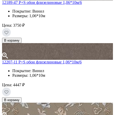
12189-47 P+S обои флизелиновые 1,06*10м/6
Покрытие: Винил
Размеры: 1,06*10м
Цена:
3750 ₽
В корзину
12207-11 P+S обои флизелиновые 1,06*10м/6
Покрытие: Винил
Размеры: 1,06*10м
Цена:
4447 ₽
В корзину