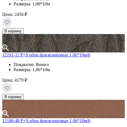
Размеры: 1,00*10м
Цена:
2456 ₽
В корзину
12191-11 P+S обои флизелиновые 1,06*10м/6
Покрытие: Винил
Размеры: 1,06*10м
Цена:
4179 ₽
В корзину
12186-48 P+S обои флизелиновые 1,06*10м/6