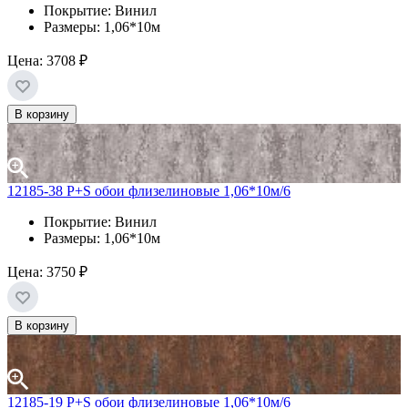
Покрытие: Винил
Размеры: 1,06*10м
Цена:
3708 ₽
В корзину
12185-38 P+S обои флизелиновые 1,06*10м/6
Покрытие: Винил
Размеры: 1,06*10м
Цена:
3750 ₽
В корзину
12185-19 P+S обои флизелиновые 1,06*10м/6