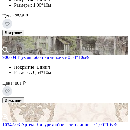
Размеры: 1,06*10м
Цена:
2586 ₽
В корзину
906604 Elysium обои виниловые 0,53*10м/9
Покрытие: Винил
Размеры: 0,53*10м
Цена:
881 ₽
В корзину
10342-03 Артекс Лигурия обои флизелиновые 1,06*10м/6