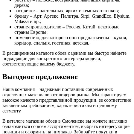
дерева;
расцветке – пастельных, ярких и темных оттенков;
бренду – Арт, Артекс, Палитра, Sirpi, GrandEco, Elysium,
Milassa и др.;
стране-производителю – Россия, Китай, некоторые
страны Европы;
помещению, для которого они предназначены – кухня,
коридор, спальня, гостиная, детская.
В расширенном каталоге обоев с ценами вы быстро найдете
подходящие для конкретного интерьера модели,
соответствующие вашему бюджету.
Выгодное предложение
Наша компания – надежный поставщик современных
отделочных материалов от лидеров рынка. Мы гарантируем
высокое качество представленной продукции, ее соответствие
заявленным требованиям, характеристикам и ценовому
сегменту.
В каталоге магазина обоев в Смоленске вы можете наглядно
ознакомиться со всем ассортиментом, выбрать интересующие
позиции и оформить на них заказ. Забирайте покупки в