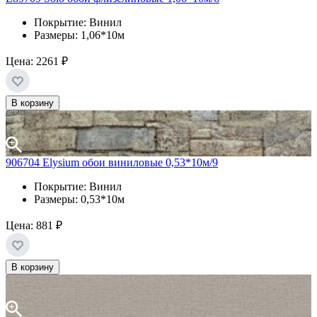
Покрытие: Винил
Размеры: 1,06*10м
Цена:
2261 ₽
В корзину
906704 Elysium обои виниловые 0,53*10м/9
Покрытие: Винил
Размеры: 0,53*10м
Цена:
881 ₽
В корзину