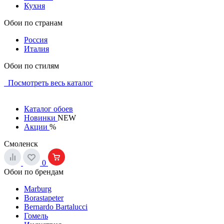
Кухня
Обои по странам
Россия
Италия
Обои по стилям
Посмотреть весь каталог
Каталог обоев
Новинки
NEW
Акции
%
Смоленск
0
Обои по брендам
Marburg
Borastapeter
Bernardo Bartalucci
Гомель