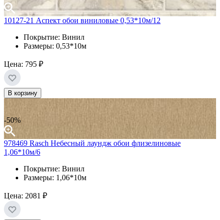
10127-21 Аспект обои виниловые 0,53*10м/12
Покрытие: Винил
Размеры: 0,53*10м
Цена:
795 ₽
В корзину
-50%
978469 Rasch Небесный лаундж обои флизелиновые
1,06*10м/6
Покрытие: Винил
Размеры: 1,06*10м
Цена:
2081 ₽