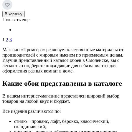
В корзину
Показать еще
1
2
3
Магазин «Премьера» реализует качественные материалы от
производителей с мировым именем по приемлемым ценам.
Изучив представленный каталог обоев в Смоленске, вы с
легкостью подберете подходящие для себя варианты для
оформления разных комнат в доме.
Какие обои представлены в каталоге
В нашем интернет-магазине представлен широкий выбор
товаров на любой вкус и бюджет.
Все изделия различаются по:
стилю – прованс, лофт, барокко, классический,
скандинавский;
рисунку – полоска, абстракция, имитация кирпича,