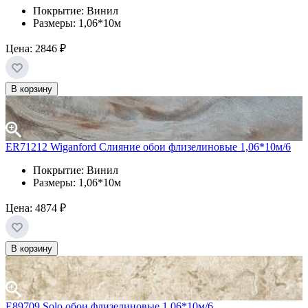
Покрытие: Винил
Размеры: 1,06*10м
Цена:
2846 ₽
В корзину
ER71212 Wiganford Слияние обои флизелиновые 1,06*10м/6
Покрытие: Винил
Размеры: 1,06*10м
Цена:
4874 ₽
В корзину
Е89709 Solo обои флизелиновые 1,06*10м/6