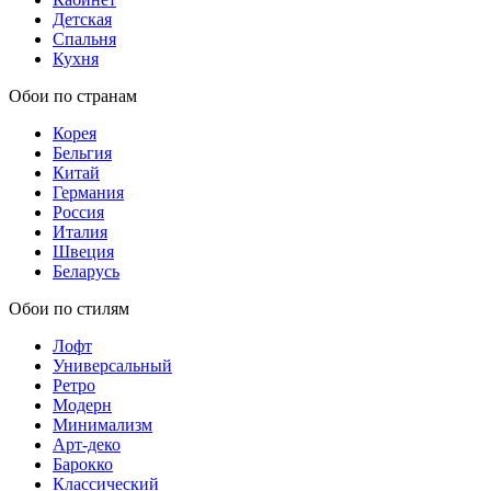
Детская
Спальня
Кухня
Обои по странам
Корея
Бельгия
Китай
Германия
Россия
Италия
Швеция
Беларусь
Обои по стилям
Лофт
Универсальный
Ретро
Модерн
Минимализм
Арт-деко
Барокко
Классический