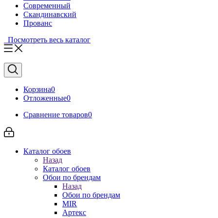
Современный
Скандинавский
Прованс
Посмотреть весь каталог
Корзина
0
Отложенные
0
Сравнение товаров
0
Каталог обоев
Назад
Каталог обоев
Обои по брендам
Назад
Обои по брендам
MIR
Артекс