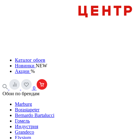
Каталог обоев
Новинки
NEW
Акции
%
0
Обои по брендам
Marburg
Borastapeter
Bernardo Bartalucci
Гомель
Индустрия
Grandeco
Elysium