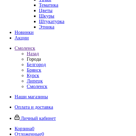
Тематика
Цветы
Шкуры
Штукатурка
Этника
Новинки
Акции
Смоленск
Назад
Города
Белгород
Брянск
Курск
Липецк
Смоленск
Наши магазины
Оплата и доставка
Личный кабинет
Корзина
0
Отложенные
0