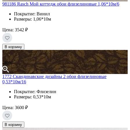
981186 Rasch Мой коттедж обои флизелиновые 1,06*10м/6
Покрытие: Винил
Размеры: 1,06*10м
Цена:
3542 ₽
В корзину
-40%
1772 Скандинавские дизайны 2 обои флизелиновые
0,53*10м/16
Покрытие: Флизелин
Размеры: 0,53*10м
Цена:
3600 ₽
В корзину