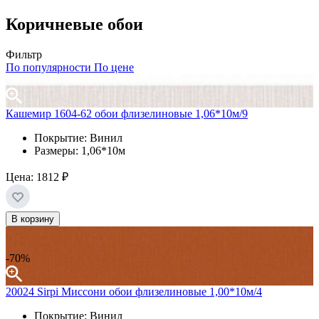
Коричневые обои
Фильтр
По популярности
По цене
Кашемир 1604-62 обои флизелиновые 1,06*10м/9
Покрытие: Винил
Размеры: 1,06*10м
Цена:
1812 ₽
В корзину
-70%
20024 Sirpi Миссони обои флизелиновые 1,00*10м/4
Покрытие: Винил