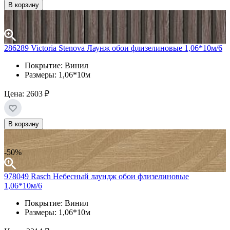
В корзину
286289 Victoria Stenova Лаунж обои флизелиновые 1,06*10м/6
Покрытие: Винил
Размеры: 1,06*10м
Цена:
2603 ₽
В корзину
-50%
978049 Rasch Небесный лаундж обои флизелиновые
1,06*10м/6
Покрытие: Винил
Размеры: 1,06*10м