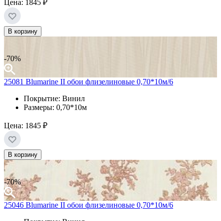
Цена:
1845 ₽
В корзину
-70%
25081 Blumarine II обои флизелиновые 0,70*10м/6
Покрытие: Винил
Размеры: 0,70*10м
Цена:
1845 ₽
В корзину
-70%
25046 Blumarine II обои флизелиновые 0,70*10м/6