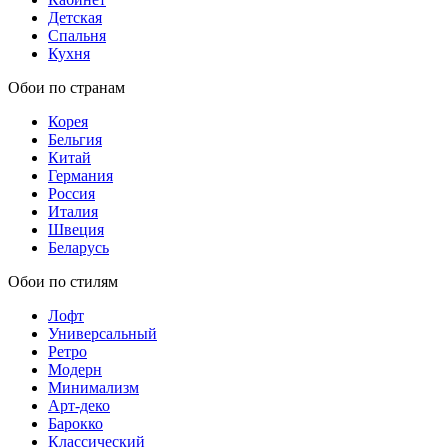
Детская
Спальня
Кухня
Обои по странам
Корея
Бельгия
Китай
Германия
Россия
Италия
Швеция
Беларусь
Обои по стилям
Лофт
Универсальный
Ретро
Модерн
Минимализм
Арт-деко
Барокко
Классический