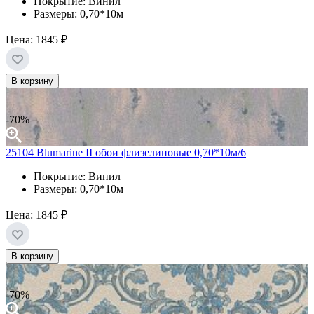
Покрытие: Винил
Размеры: 0,70*10м
Цена:
1845 ₽
В корзину
-70%
25104 Blumarine II обои флизелиновые 0,70*10м/6
Покрытие: Винил
Размеры: 0,70*10м
Цена:
1845 ₽
В корзину
-70%