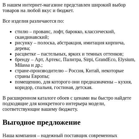
В нашем интернет-магазине представлен широкий выбор
товаров на любой вкус и бюджет.
Все изделия различаются по:
стилю – прованс, лофт, барокко, классический,
скандинавский;
рисунку – полоска, абстракция, имитация кирпича,
дерева;
расцветке – пастельных, ярких и темных оттенков;
бренду – Арт, Артекс, Палитра, Sirpi, GrandEco, Elysium,
Milassa и др.;
стране-производителю – Россия, Китай, некоторые
страны Европы;
помещению, для которого они предназначены – кухня,
коридор, спальня, гостиная, детская.
В расширенном каталоге обоев с ценами вы быстро найдете
подходящие для конкретного интерьера модели,
соответствующие вашему бюджету.
Выгодное предложение
Наша компания – надежный поставщик современных