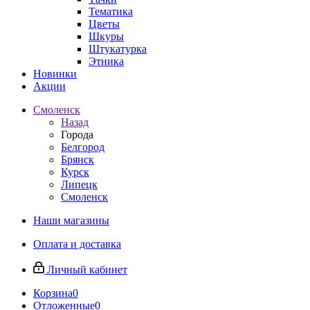
Тематика
Цветы
Шкуры
Штукатурка
Этника
Новинки
Акции
Смоленск
Назад
Города
Белгород
Брянск
Курск
Липецк
Смоленск
Наши магазины
Оплата и доставка
Личный кабинет
Корзина
0
Отложенные
0