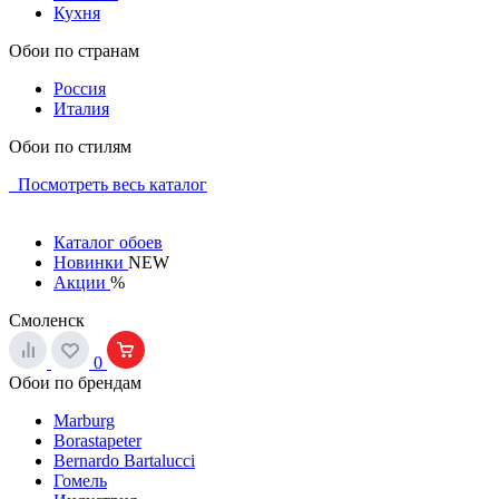
Кухня
Обои по странам
Россия
Италия
Обои по стилям
Посмотреть весь каталог
Каталог обоев
Новинки
NEW
Акции
%
Смоленск
0
Обои по брендам
Marburg
Borastapeter
Bernardo Bartalucci
Гомель