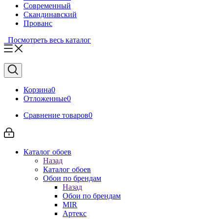
Современный
Скандинавский
Прованс
Посмотреть весь каталог
Корзина
0
Отложенные
0
Сравнение товаров
0
Каталог обоев
Назад
Каталог обоев
Обои по брендам
Назад
Обои по брендам
MIR
Артекс