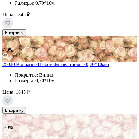
Размеры: 0,70*10м
Цена:
1845 ₽
В корзину
-70%
25030 Blumarine II обои флизелиновые 0,70*10м/6
Покрытие: Винил
Размеры: 0,70*10м
Цена:
1845 ₽
В корзину
-70%