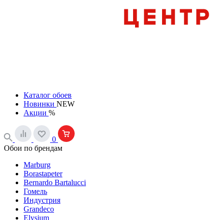
Каталог обоев
Новинки
NEW
Акции
%
0
Обои по брендам
Marburg
Borastapeter
Bernardo Bartalucci
Гомель
Индустрия
Grandeco
Elysium