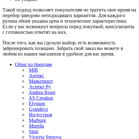
Такой подход позволяет покупателям не тратить свое время на
перебор заведомо неподходящих вариантов. Для каждого
рулона обоев указана цена и технические характеристики.
Если у вас возникнут вопросы перед покупкой, консультанты
с готовностью ответят на них.
После того, как вы сделали выбор, есть возможность
забронировать позицию. Забрать свой заказ вы можете в
любом из наших магазинов в удобное для вас время.
Обои по брендам
MIR
Артекс
Маякпринт
Аспект Ру
Andrea Rossi
AS Creation
Elysium
Grandeco
Индустрия
Marburg
Murella
Sirpi
Victoria Stenova