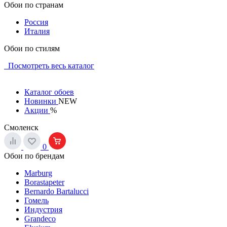
Обои по странам
Россия
Италия
Обои по стилям
Посмотреть весь каталог
Каталог обоев
Новинки
NEW
Акции
%
Смоленск
0
Обои по брендам
Marburg
Borastapeter
Bernardo Bartalucci
Гомель
Индустрия
Grandeco