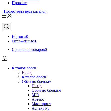
Прованс
Посмотреть весь каталог
Корзина
0
Отложенные
0
Сравнение товаров
0
Каталог обоев
Назад
Каталог обоев
Обои по брендам
Назад
Обои по брендам
MIR
Артекс
Маякпринт
Аспект Ру