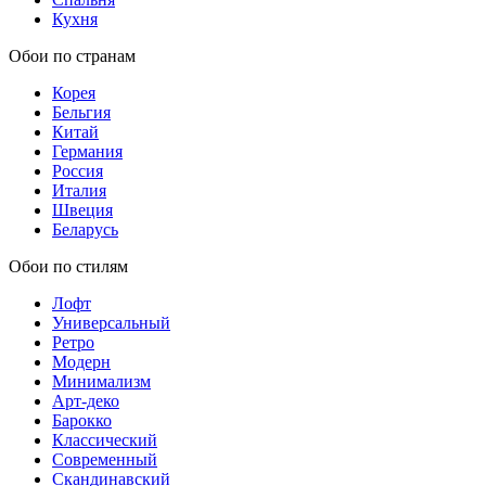
Кухня
Обои по странам
Корея
Бельгия
Китай
Германия
Россия
Италия
Швеция
Беларусь
Обои по стилям
Лофт
Универсальный
Ретро
Модерн
Минимализм
Арт-деко
Барокко
Классический
Современный
Скандинавский