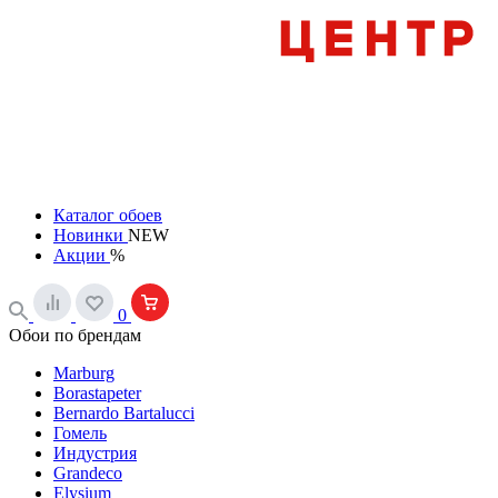
Каталог обоев
Новинки
NEW
Акции
%
0
Обои по брендам
Marburg
Borastapeter
Bernardo Bartalucci
Гомель
Индустрия
Grandeco
Elysium