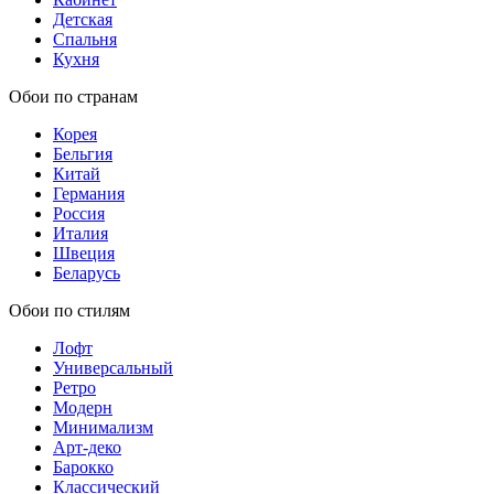
Детская
Спальня
Кухня
Обои по странам
Корея
Бельгия
Китай
Германия
Россия
Италия
Швеция
Беларусь
Обои по стилям
Лофт
Универсальный
Ретро
Модерн
Минимализм
Арт-деко
Барокко
Классический