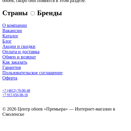
обоев, скоро они появятся в этом разделе.
Страны
Бренды
О компании
Вакансии
Каталог
Блог
Акции и скидки
Оплата и доставка
Обмен и возврат
Как заказать
Гарантия
Пользовательское соглашение
Оферта
Смоленск, ул. 25 Сентября, 30 б
+7 (4812) 70-00-48
+7 915 656-98-18
ежедневно с 9.00 до 20.00
© 2026 Центр обоев «Премьера» — Интернет-магазин в
Смоленске