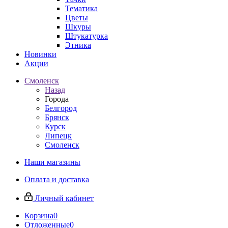
Тематика
Цветы
Шкуры
Штукатурка
Этника
Новинки
Акции
Смоленск
Назад
Города
Белгород
Брянск
Курск
Липецк
Смоленск
Наши магазины
Оплата и доставка
Личный кабинет
Корзина
0
Отложенные
0