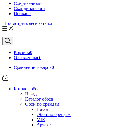
Современный
Скандинавский
Прованс
Посмотреть весь каталог
Корзина
0
Отложенные
0
Сравнение товаров
0
Каталог обоев
Назад
Каталог обоев
Обои по брендам
Назад
Обои по брендам
MIR
Артекс