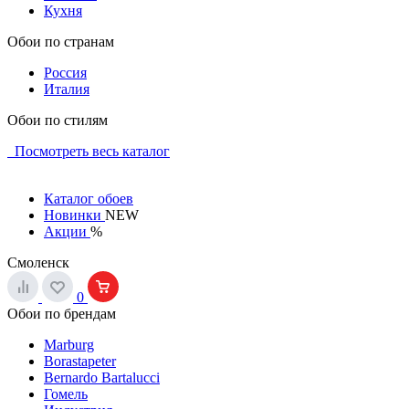
Кухня
Обои по странам
Россия
Италия
Обои по стилям
Посмотреть весь каталог
Каталог обоев
Новинки
NEW
Акции
%
Смоленск
0
Обои по брендам
Marburg
Borastapeter
Bernardo Bartalucci
Гомель