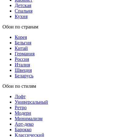
Детская
Спальня
Кухня
Обои по странам
Корея
Бельгия
Китай
Германия
Россия
Италия
Швеция
Беларусь
Обои по стилям
Лофт
Универсальный
Ретро
Модерн
Минимализм
Арт-деко
Барокко
Классический