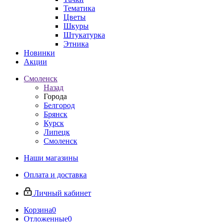
Тематика
Цветы
Шкуры
Штукатурка
Этника
Новинки
Акции
Смоленск
Назад
Города
Белгород
Брянск
Курск
Липецк
Смоленск
Наши магазины
Оплата и доставка
Личный кабинет
Корзина
0
Отложенные
0