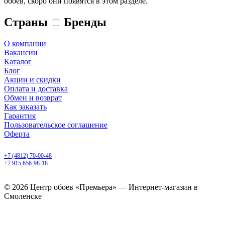
обоев, скоро они появятся в этом разделе.
Страны
Бренды
О компании
Вакансии
Каталог
Блог
Акции и скидки
Оплата и доставка
Обмен и возврат
Как заказать
Гарантия
Пользовательское соглашение
Оферта
Смоленск, ул. 25 Сентября, 30 б
+7 (4812) 70-00-48
+7 915 656-98-18
ежедневно с 9.00 до 20.00
© 2026 Центр обоев «Премьера» — Интернет-магазин в
Смоленске