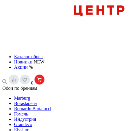
Каталог обоев
Новинки
NEW
Акции
%
0
Обои по брендам
Marburg
Borastapeter
Bernardo Bartalucci
Гомель
Индустрия
Grandeco
Elysium