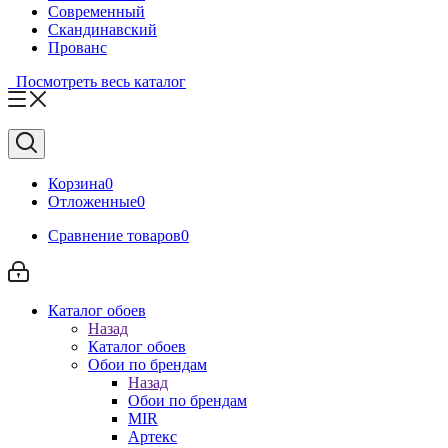
Современный
Скандинавский
Прованс
Посмотреть весь каталог
Корзина
0
Отложенные
0
Сравнение товаров
0
Каталог обоев
Назад
Каталог обоев
Обои по брендам
Назад
Обои по брендам
MIR
Артекс