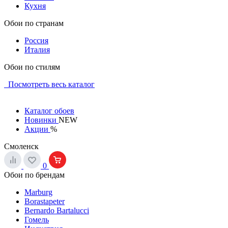
Кухня
Обои по странам
Россия
Италия
Обои по стилям
Посмотреть весь каталог
Каталог обоев
Новинки
NEW
Акции
%
Смоленск
0
Обои по брендам
Marburg
Borastapeter
Bernardo Bartalucci
Гомель