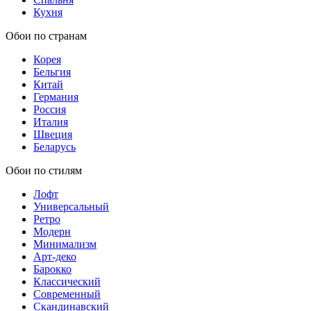
Кухня
Обои по странам
Корея
Бельгия
Китай
Германия
Россия
Италия
Швеция
Беларусь
Обои по стилям
Лофт
Универсальный
Ретро
Модерн
Минимализм
Арт-деко
Барокко
Классический
Современный
Скандинавский