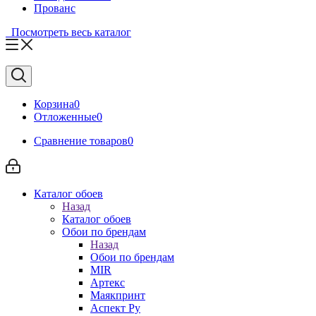
Прованс
Посмотреть весь каталог
Корзина
0
Отложенные
0
Сравнение товаров
0
Каталог обоев
Назад
Каталог обоев
Обои по брендам
Назад
Обои по брендам
MIR
Артекс
Маякпринт
Аспект Ру