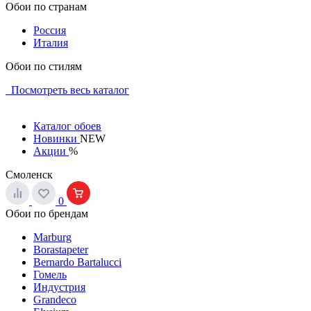
Обои по странам
Россия
Италия
Обои по стилям
Посмотреть весь каталог
Каталог обоев
Новинки
NEW
Акции
%
Смоленск
0
Обои по брендам
Marburg
Borastapeter
Bernardo Bartalucci
Гомель
Индустрия
Grandeco