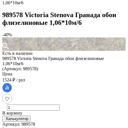
1,06*10м/6
989578 Victoria Stenova Гранада обои
флизелиновые 1,06*10м/6
-40%
Есть в наличии
989578 Victoria Stenova Гранада обои флизелиновые
1,06*10м/6
(Артикул: 989578)
Цена
1524 ₽ / рул
В корзину
Калькулятор
Артикул: 989578