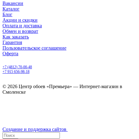
Вакансии
Каталог
Блог
Акции и скидки
Оплата и доставка
Обмен и возврат
Как заказать
Гарантия
Пользовательское соглашение
Оферта
Смоленск, ул. 25 Сентября, 30 б
+7 (4812) 70-00-48
+7 915 656-98-18
ежедневно с 9.00 до 20.00
© 2026 Центр обоев «Премьера» — Интернет-магазин в
Смоленске
Создание и поддержка сайтов