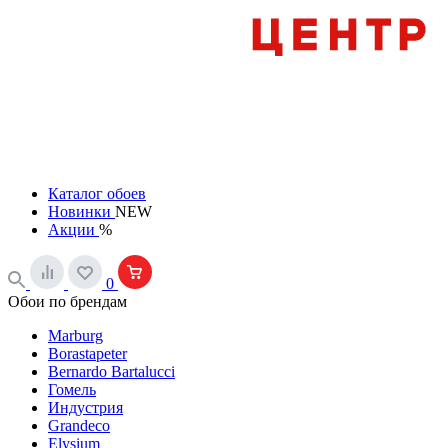
Каталог обоев
Новинки
NEW
Акции
%
0
Обои по брендам
Marburg
Borastapeter
Bernardo Bartalucci
Гомель
Индустрия
Grandeco
Elysium