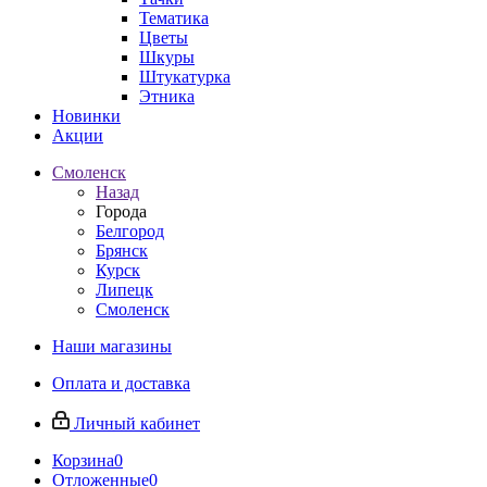
Тематика
Цветы
Шкуры
Штукатурка
Этника
Новинки
Акции
Смоленск
Назад
Города
Белгород
Брянск
Курск
Липецк
Смоленск
Наши магазины
Оплата и доставка
Личный кабинет
Корзина
0
Отложенные
0