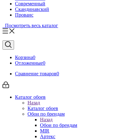
Современный
Скандинавский
Прованс
Посмотреть весь каталог
Корзина
0
Отложенные
0
Сравнение товаров
0
Каталог обоев
Назад
Каталог обоев
Обои по брендам
Назад
Обои по брендам
MIR
Артекс