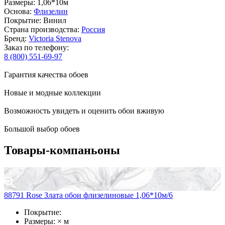
Размеры: 1,06*10м
Основа:
Флизелин
Покрытие: Винил
Страна производства:
Россия
Бренд:
Victoria Stenova
Заказ по телефону:
8 (800) 551-69-97
Гарантия качества обоев
Новые и модные коллекции
Возможность увидеть и оценить обои вживую
Большой выбор обоев
Товары-компаньоны
88791 Rose Злата обои флизелиновые 1,06*10м/6
Покрытие:
Размеры: × м