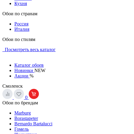
Кухня
Обои по странам
Россия
Италия
Обои по стилям
Посмотреть весь каталог
Каталог обоев
Новинки
NEW
Акции
%
Смоленск
0
Обои по брендам
Marburg
Borastapeter
Bernardo Bartalucci
Гомель