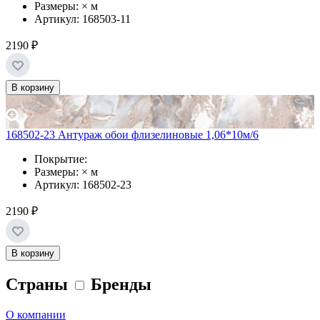
Размеры: × м
Артикул: 168503-11
2190 ₽
В корзину
168502-23 Антураж обои флизелиновые 1,06*10м/6
Покрытие:
Размеры: × м
Артикул: 168502-23
2190 ₽
В корзину
Страны
Бренды
О компании