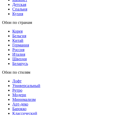
Детская
Спальня
Кухня
Обои по странам
Корея
Бельгия
Китай
Германия
Россия
Италия
Швеция
Беларусь
Обои по стилям
Лофт
Универсальный
Ретро
Модерн
Минимализм
Арт-деко
Барокко
Классический