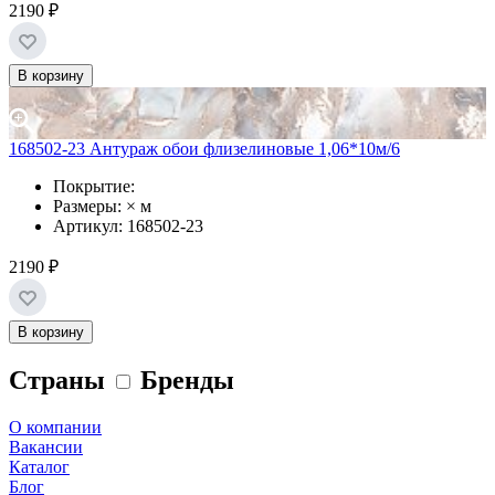
2190 ₽
В корзину
168502-23 Антураж обои флизелиновые 1,06*10м/6
Покрытие:
Размеры: × м
Артикул: 168502-23
2190 ₽
В корзину
Страны
Бренды
О компании
Вакансии
Каталог
Блог