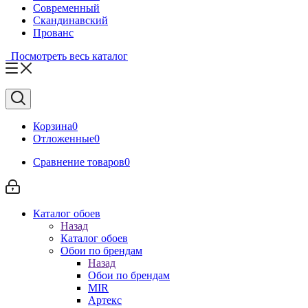
Современный
Скандинавский
Прованс
Посмотреть весь каталог
Корзина
0
Отложенные
0
Сравнение товаров
0
Каталог обоев
Назад
Каталог обоев
Обои по брендам
Назад
Обои по брендам
MIR
Артекс