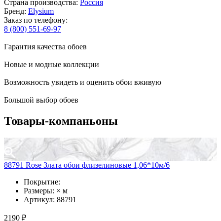
Страна производства:
Россия
Бренд:
Elysium
Заказ по телефону:
8 (800) 551-69-97
Гарантия качества обоев
Новые и модные коллекции
Возможность увидеть и оценить обои вживую
Большой выбор обоев
Товары-компаньоны
88791 Rose Злата обои флизелиновые 1,06*10м/6
Покрытие:
Размеры: × м
Артикул: 88791
2190 ₽