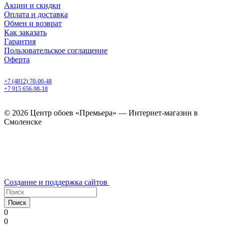
Акции и скидки
Оплата и доставка
Обмен и возврат
Как заказать
Гарантия
Пользовательское соглашение
Оферта
Смоленск, ул. 25 Сентября, 30 б
+7 (4812) 70-00-48
+7 915 656-98-18
ежедневно с 9.00 до 20.00
© 2026 Центр обоев «Премьера» — Интернет-магазин в
Смоленске
Создание и поддержка сайтов
Поиск
0
0