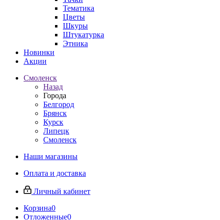
Тематика
Цветы
Шкуры
Штукатурка
Этника
Новинки
Акции
Смоленск
Назад
Города
Белгород
Брянск
Курск
Липецк
Смоленск
Наши магазины
Оплата и доставка
Личный кабинет
Корзина
0
Отложенные
0