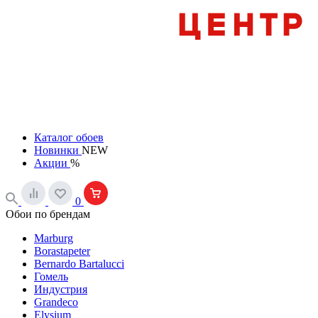
Каталог обоев
Новинки
NEW
Акции
%
0
Обои по брендам
Marburg
Borastapeter
Bernardo Bartalucci
Гомель
Индустрия
Grandeco
Elysium