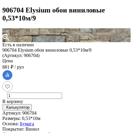
906704 Elysium обои виниловые
0,53*10м/9
Есть в наличии
906704 Elysium обои виниловые 0,53*10м/9
(Артикул: 906704)
Цена
881 ₽ / рул
В корзину
Калькулятор
Артикул: 906704
Размеры: 0,53*10м
Основа:
Бумага
Покрытие: Винил