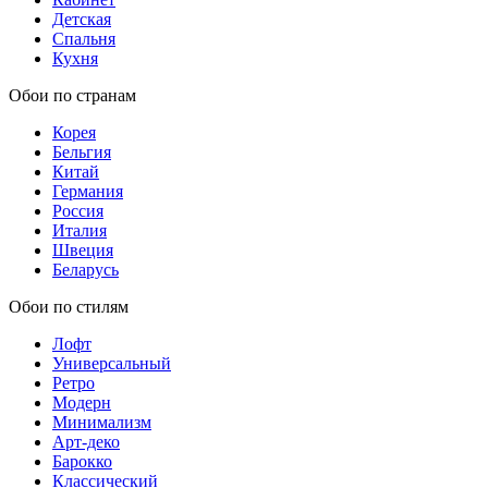
Детская
Спальня
Кухня
Обои по странам
Корея
Бельгия
Китай
Германия
Россия
Италия
Швеция
Беларусь
Обои по стилям
Лофт
Универсальный
Ретро
Модерн
Минимализм
Арт-деко
Барокко
Классический