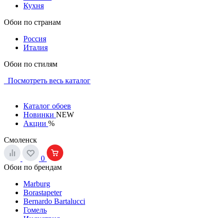
Кухня
Обои по странам
Россия
Италия
Обои по стилям
Посмотреть весь каталог
Каталог обоев
Новинки
NEW
Акции
%
Смоленск
0
Обои по брендам
Marburg
Borastapeter
Bernardo Bartalucci
Гомель