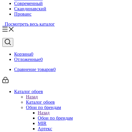
Современный
Скандинавский
Прованс
Посмотреть весь каталог
Корзина
0
Отложенные
0
Сравнение товаров
0
Каталог обоев
Назад
Каталог обоев
Обои по брендам
Назад
Обои по брендам
MIR
Артекс