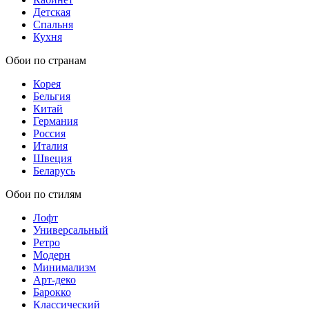
Детская
Спальня
Кухня
Обои по странам
Корея
Бельгия
Китай
Германия
Россия
Италия
Швеция
Беларусь
Обои по стилям
Лофт
Универсальный
Ретро
Модерн
Минимализм
Арт-деко
Барокко
Классический