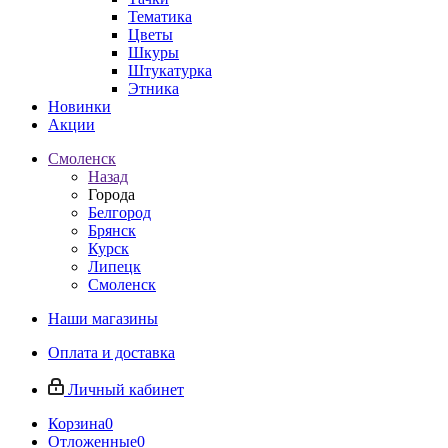
Тематика
Цветы
Шкуры
Штукатурка
Этника
Новинки
Акции
Смоленск
Назад
Города
Белгород
Брянск
Курск
Липецк
Смоленск
Наши магазины
Оплата и доставка
Личный кабинет
Корзина
0
Отложенные
0