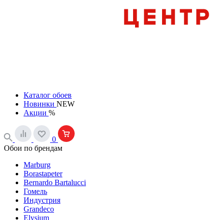
Каталог обоев
Новинки
NEW
Акции
%
0
Обои по брендам
Marburg
Borastapeter
Bernardo Bartalucci
Гомель
Индустрия
Grandeco
Elysium