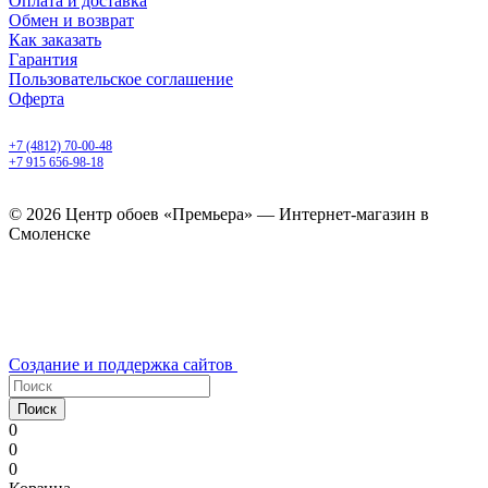
Оплата и доставка
Обмен и возврат
Как заказать
Гарантия
Пользовательское соглашение
Оферта
Смоленск, ул. 25 Сентября, 30 б
+7 (4812) 70-00-48
+7 915 656-98-18
ежедневно с 9.00 до 20.00
© 2026 Центр обоев «Премьера» — Интернет-магазин в
Смоленске
Создание и поддержка сайтов
Поиск
0
0
0