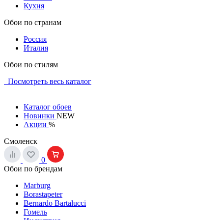
Кухня
Обои по странам
Россия
Италия
Обои по стилям
Посмотреть весь каталог
Каталог обоев
Новинки
NEW
Акции
%
Смоленск
0
Обои по брендам
Marburg
Borastapeter
Bernardo Bartalucci
Гомель