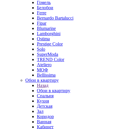
Гомель
Белобои
Ferre
Bernardo Bartalucci
Fipar
Blumarine
Lamborghini
Ostima
Prestige Color
Solo
SuperModa
TREND Color
Ateliero
МОФ
Bellissima
Обои в квартиру
Назад
Обои в квартиру
Спальня
Кухня
Детская
Зал
Коридор
Ванная
Кабинет