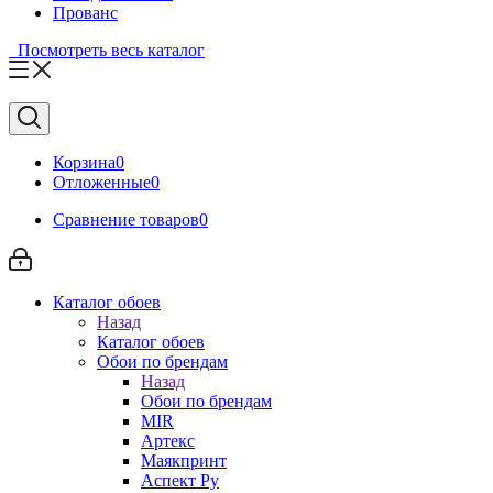
Прованс
Посмотреть весь каталог
Корзина
0
Отложенные
0
Сравнение товаров
0
Каталог обоев
Назад
Каталог обоев
Обои по брендам
Назад
Обои по брендам
MIR
Артекс
Маякпринт
Аспект Ру