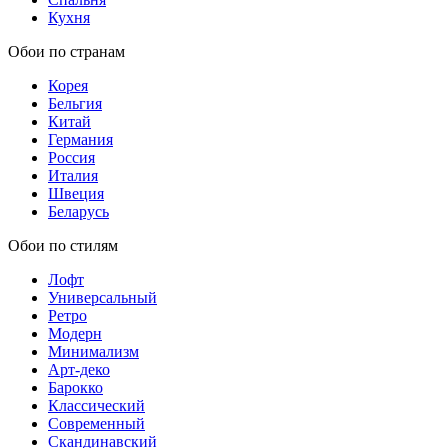
Кухня
Обои по странам
Корея
Бельгия
Китай
Германия
Россия
Италия
Швеция
Беларусь
Обои по стилям
Лофт
Универсальный
Ретро
Модерн
Минимализм
Арт-деко
Барокко
Классический
Современный
Скандинавский