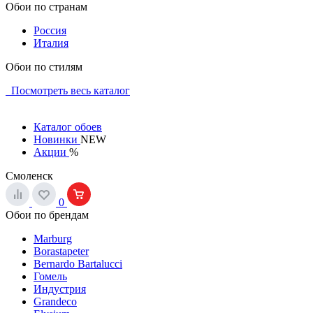
Обои по странам
Россия
Италия
Обои по стилям
Посмотреть весь каталог
Каталог обоев
Новинки
NEW
Акции
%
Смоленск
0
Обои по брендам
Marburg
Borastapeter
Bernardo Bartalucci
Гомель
Индустрия
Grandeco