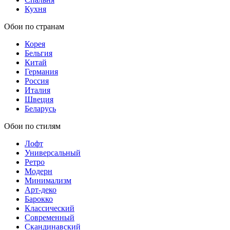
Кухня
Обои по странам
Корея
Бельгия
Китай
Германия
Россия
Италия
Швеция
Беларусь
Обои по стилям
Лофт
Универсальный
Ретро
Модерн
Минимализм
Арт-деко
Барокко
Классический
Современный
Скандинавский