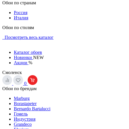
Обои по странам
Россия
Италия
Обои по стилям
Посмотреть весь каталог
Каталог обоев
Новинки
NEW
Акции
%
Смоленск
0
Обои по брендам
Marburg
Borastapeter
Bernardo Bartalucci
Гомель
Индустрия
Grandeco