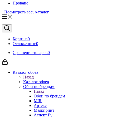
Прованс
Посмотреть весь каталог
Корзина
0
Отложенные
0
Сравнение товаров
0
Каталог обоев
Назад
Каталог обоев
Обои по брендам
Назад
Обои по брендам
MIR
Артекс
Маякпринт
Аспект Ру