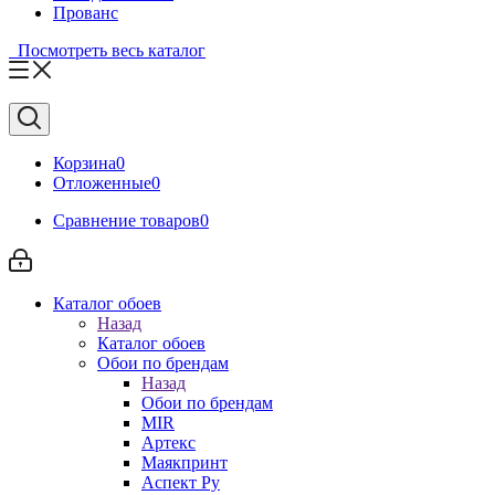
Прованс
Посмотреть весь каталог
Корзина
0
Отложенные
0
Сравнение товаров
0
Каталог обоев
Назад
Каталог обоев
Обои по брендам
Назад
Обои по брендам
MIR
Артекс
Маякпринт
Аспект Ру