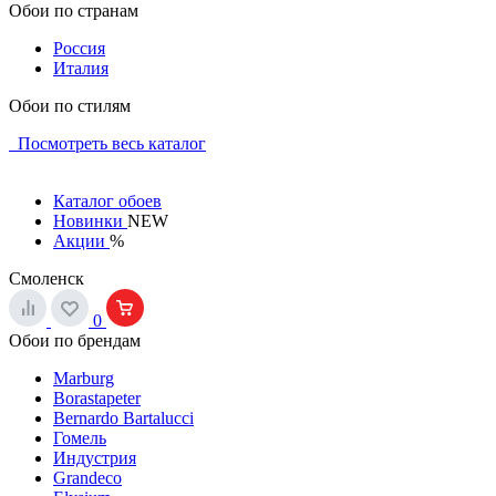
Обои по странам
Россия
Италия
Обои по стилям
Посмотреть весь каталог
Каталог обоев
Новинки
NEW
Акции
%
Смоленск
0
Обои по брендам
Marburg
Borastapeter
Bernardo Bartalucci
Гомель
Индустрия
Grandeco