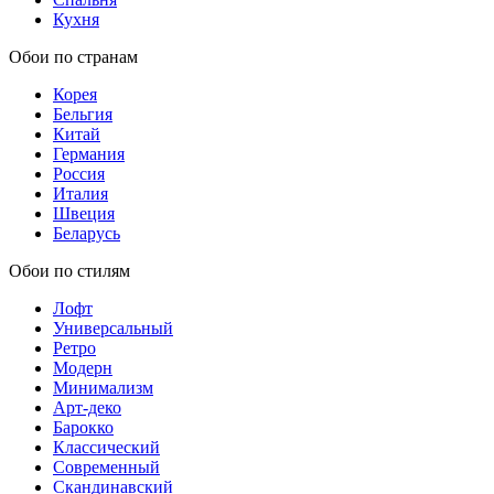
Кухня
Обои по странам
Корея
Бельгия
Китай
Германия
Россия
Италия
Швеция
Беларусь
Обои по стилям
Лофт
Универсальный
Ретро
Модерн
Минимализм
Арт-деко
Барокко
Классический
Современный
Скандинавский