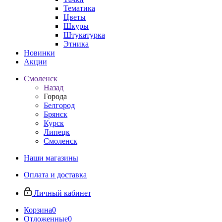
Тематика
Цветы
Шкуры
Штукатурка
Этника
Новинки
Акции
Смоленск
Назад
Города
Белгород
Брянск
Курск
Липецк
Смоленск
Наши магазины
Оплата и доставка
Личный кабинет
Корзина
0
Отложенные
0