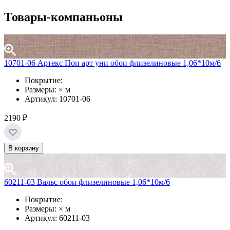
Товары-компаньоны
10701-06 Артекс Поп арт уни обои флизелиновые 1,06*10м/6
Покрытие:
Размеры: × м
Артикул: 10701-06
2190 ₽
В корзину
60211-03 Вальс обои флизелиновые 1,06*10м/6
Покрытие:
Размеры: × м
Артикул: 60211-03