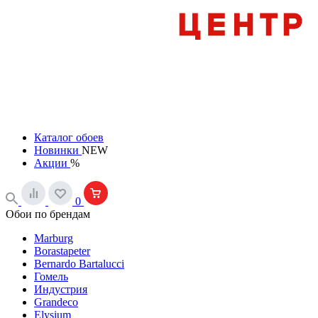
Каталог обоев
Новинки
NEW
Акции
%
0
Обои по брендам
Marburg
Borastapeter
Bernardo Bartalucci
Гомель
Индустрия
Grandeco
Elysium