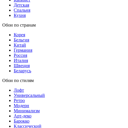
Детская
Спальня
Кухня
Обои по странам
Корея
Бельгия
Китай
Германия
Россия
Италия
Швеция
Беларусь
Обои по стилям
Лофт
Универсальный
Ретро
Модерн
Минимализм
Арт-деко
Барокко
Классический