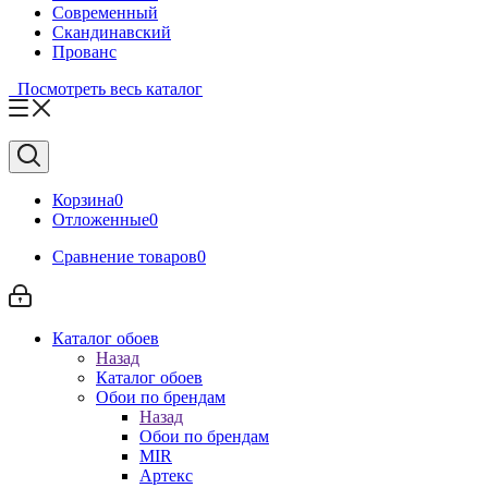
Современный
Скандинавский
Прованс
Посмотреть весь каталог
Корзина
0
Отложенные
0
Сравнение товаров
0
Каталог обоев
Назад
Каталог обоев
Обои по брендам
Назад
Обои по брендам
MIR
Артекс