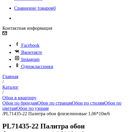
Сравнение товаров
0
Контактная информация
Facebook
Вконтакте
Instagram
Одноклассники
Главная
/
Каталог
/
Обои в квартиру
Обои по брендам
Обои по странам
Обои по стилям
Обои по
цветам
Обои по узорам
/
PL71435-22 Палитра обои флизелиновые 1,06*10м/6
PL71435-22 Палитра обои