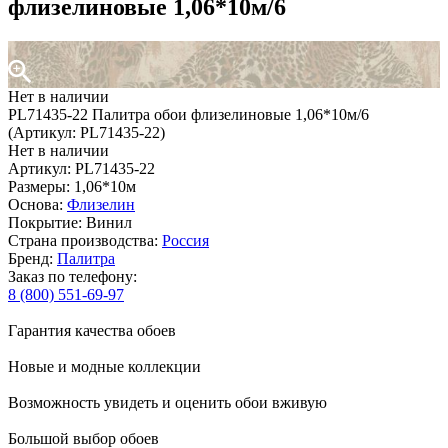
флизелиновые 1,06*10м/6
Нет в наличии
PL71435-22 Палитра обои флизелиновые 1,06*10м/6
(Артикул: PL71435-22)
Нет в наличии
Артикул: PL71435-22
Размеры: 1,06*10м
Основа:
Флизелин
Покрытие: Винил
Страна производства:
Россия
Бренд:
Палитра
Заказ по телефону:
8 (800) 551-69-97
Гарантия качества обоев
Новые и модные коллекции
Возможность увидеть и оценить обои вживую
Большой выбор обоев