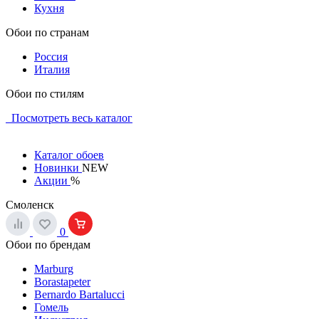
Кухня
Обои по странам
Россия
Италия
Обои по стилям
Посмотреть весь каталог
Каталог обоев
Новинки
NEW
Акции
%
Смоленск
0
Обои по брендам
Marburg
Borastapeter
Bernardo Bartalucci
Гомель