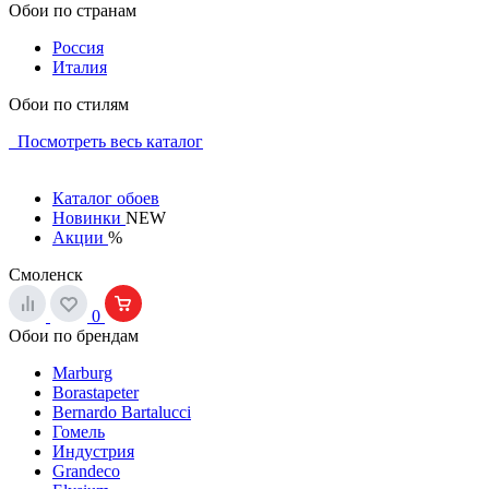
Обои по странам
Россия
Италия
Обои по стилям
Посмотреть весь каталог
Каталог обоев
Новинки
NEW
Акции
%
Смоленск
0
Обои по брендам
Marburg
Borastapeter
Bernardo Bartalucci
Гомель
Индустрия
Grandeco