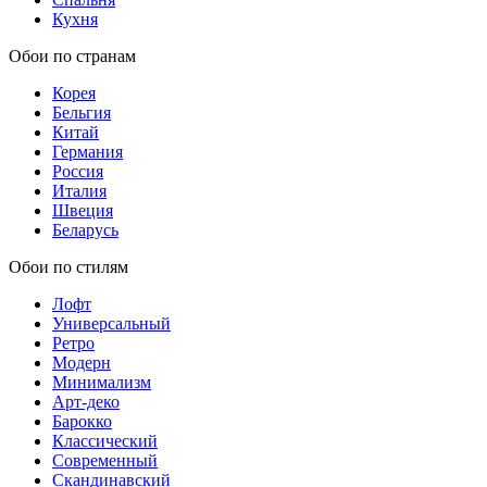
Кухня
Обои по странам
Корея
Бельгия
Китай
Германия
Россия
Италия
Швеция
Беларусь
Обои по стилям
Лофт
Универсальный
Ретро
Модерн
Минимализм
Арт-деко
Барокко
Классический
Современный
Скандинавский