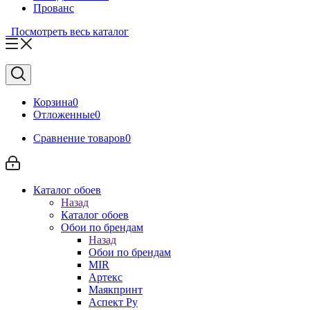
Прованс
Посмотреть весь каталог
Корзина
0
Отложенные
0
Сравнение товаров
0
Каталог обоев
Назад
Каталог обоев
Обои по брендам
Назад
Обои по брендам
MIR
Артекс
Маякпринт
Аспект Ру