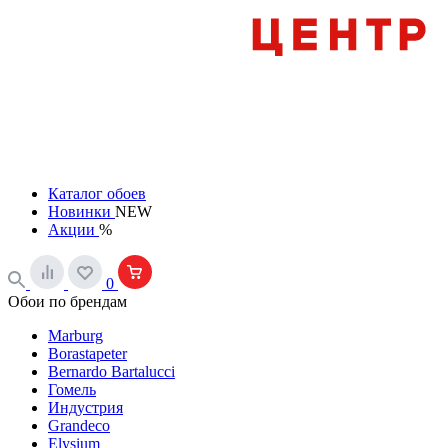
Каталог обоев
Новинки
NEW
Акции
%
0
Обои по брендам
Marburg
Borastapeter
Bernardo Bartalucci
Гомель
Индустрия
Grandeco
Elysium