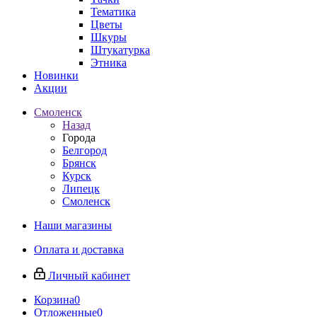
Тематика
Цветы
Шкуры
Штукатурка
Этника
Новинки
Акции
Смоленск
Назад
Города
Белгород
Брянск
Курск
Липецк
Смоленск
Наши магазины
Оплата и доставка
Личный кабинет
Корзина
0
Отложенные
0