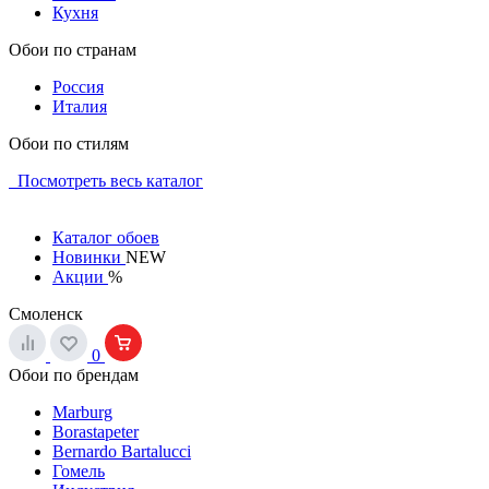
Кухня
Обои по странам
Россия
Италия
Обои по стилям
Посмотреть весь каталог
Каталог обоев
Новинки
NEW
Акции
%
Смоленск
0
Обои по брендам
Marburg
Borastapeter
Bernardo Bartalucci
Гомель