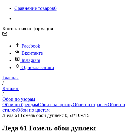
Сравнение товаров
0
Контактная информация
Facebook
Вконтакте
Instagram
Одноклассники
Главная
/
Каталог
/
Обои по узорам
Обои по брендам
Обои в квартиру
Обои по странам
Обои по
стилям
Обои по цветам
/
Леда 61 Гомель обои дуплекс 0,53*10м/15
Леда 61 Гомель обои дуплекс