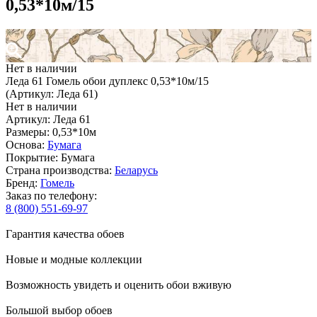
0,53*10м/15
Нет в наличии
Леда 61 Гомель обои дуплекс 0,53*10м/15
(Артикул: Леда 61)
Нет в наличии
Артикул: Леда 61
Размеры: 0,53*10м
Основа:
Бумага
Покрытие: Бумага
Страна производства:
Беларусь
Бренд:
Гомель
Заказ по телефону:
8 (800) 551-69-97
Гарантия качества обоев
Новые и модные коллекции
Возможность увидеть и оценить обои вживую
Большой выбор обоев