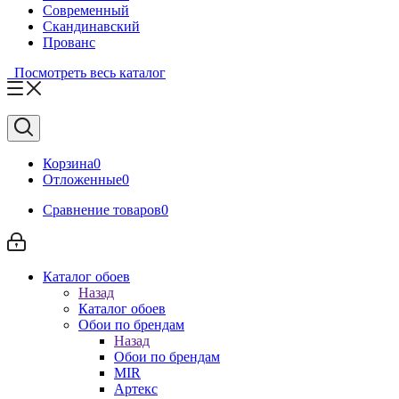
Современный
Скандинавский
Прованс
Посмотреть весь каталог
Корзина
0
Отложенные
0
Сравнение товаров
0
Каталог обоев
Назад
Каталог обоев
Обои по брендам
Назад
Обои по брендам
MIR
Артекс