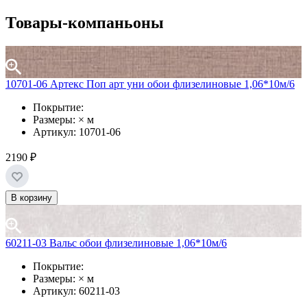
Товары-компаньоны
10701-06 Артекс Поп арт уни обои флизелиновые 1,06*10м/6
Покрытие:
Размеры: × м
Артикул: 10701-06
2190 ₽
В корзину
60211-03 Вальс обои флизелиновые 1,06*10м/6
Покрытие:
Размеры: × м
Артикул: 60211-03