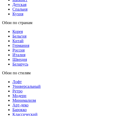
Детская
Спальня
Кухня
Обои по странам
Корея
Бельгия
Китай
Германия
Россия
Италия
Швеция
Беларусь
Обои по стилям
Лофт
Универсальный
Ретро
Модерн
Минимализм
Арт-деко
Барокко
Классический